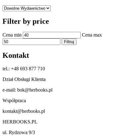
Filter by price
Cena min
Cena max
Filtruj
Kontakt
tel.: +48 693 877 710
Dział Obsługi Klienta
e-mail: bok@herbooks.pl
Współpraca
kontakt@herbooks.pl
HERBOOKS.PL
ul. Rydzowa 9/3