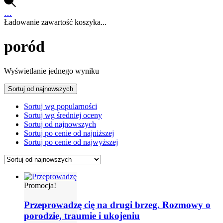
…
Ładowanie zawartość koszyka...
poród
Wyświetlanie jednego wyniku
Sortuj od najnowszych
Sortuj wg popularności
Sortuj wg średniej oceny
Sortuj od najnowszych
Sortuj po cenie od najniższej
Sortuj po cenie od najwyższej
Promocja!
Przeprowadzę cię na drugi brzeg. Rozmowy o
porodzie, traumie i ukojeniu