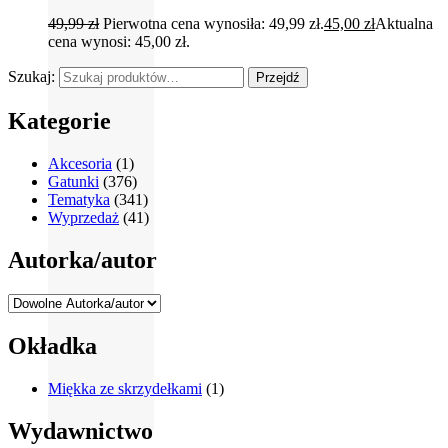
49,99
zł
Pierwotna cena wynosiła: 49,99 zł.
45,00
zł
Aktualna
cena wynosi: 45,00 zł.
Szukaj:
Przejdź
Kategorie
Akcesoria
(1)
Gatunki
(376)
Tematyka
(341)
Wyprzedaż
(41)
Autorka/autor
Okładka
Miękka ze skrzydełkami
(1)
Wydawnictwo