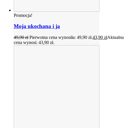
Promocja!
Moja ukochana i ja
49,90
zł
Pierwotna cena wynosiła: 49,90 zł.
43,90
zł
Aktualna
cena wynosi: 43,90 zł.