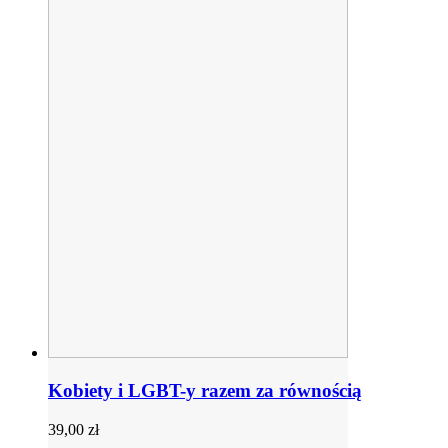
Kobiety i LGBT-y razem za równością
39,00
zł