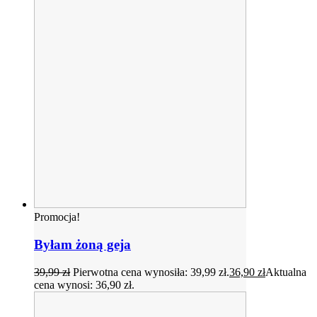
Promocja!
Byłam żoną geja
39,99
zł
Pierwotna cena wynosiła: 39,99 zł.
36,90
zł
Aktualna
cena wynosi: 36,90 zł.