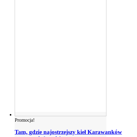
Promocja!
Tam, gdzie najostrzejszy kieł Karawanków