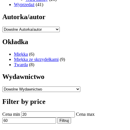
Wyprzedaż
(41)
Autorka/autor
Okładka
Miękka
(6)
Miękka ze skrzydełkami
(9)
Twarda
(8)
Wydawnictwo
Filter by price
Cena min
Cena max
Filtruj