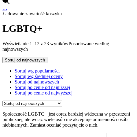
…
Ładowanie zawartość koszyka...
LGBTQ+
Wyświetlanie 1–12 z 23 wyników
Posortowane według
najnowszych
Sortuj od najnowszych
Sortuj wg popularności
Sortuj wg średniej oceny
Sortuj od najnowszych
Sortuj po cenie od najniższej
Sortuj po cenie od najwyższej
Społeczność LGBTQ+ jest coraz bardziej widoczna w przestrzeni
publicznej, ale wciąż wiele osób nie akceptuje odmienności osób
niebinarnych. Zamiast oceniać poczytajcie o nich.