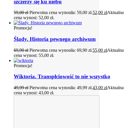
szczerzy się ku niebu
59,00
zł
Pierwotna cena wynosiła: 59,00 zł.
52,00
zł
Aktualna
cena wynosi: 52,00 zł.
Promocja!
Ślady. Historia pewnego archiwum
69,90
zł
Pierwotna cena wynosiła: 69,90 zł.
55,00
zł
Aktualna
cena wynosi: 55,00 zł.
Promocja!
Wiktoria. Transpłciowość to nie wszystko
49,99
zł
Pierwotna cena wynosiła: 49,99 zł.
43,00
zł
Aktualna
cena wynosi: 43,00 zł.