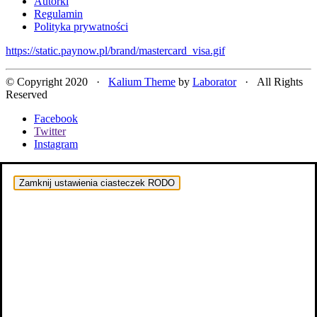
Autorki
Regulamin
Polityka prywatności
https://static.paynow.pl/brand/mastercard_visa.gif
© Copyright 2020 ·
Kalium Theme
by
Laborator
· All Rights
Reserved
Facebook
Twitter
Instagram
Zamknij ustawienia ciasteczek RODO