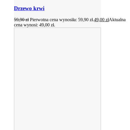
Drzewo krwi
59,90
zł
Pierwotna cena wynosiła: 59,90 zł.
49,00
zł
Aktualna
cena wynosi: 49,00 zł.