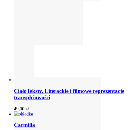
CiałoTeksty. Literackie i filmowe reprezentacje
transpłciowości
49,00
zł
Carmilla