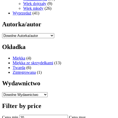
Wiek dojrzały
(9)
Wiek młody
(26)
Wyprzedaż
(41)
Autorka/autor
Okładka
Miękka
(4)
Miękka ze skrzydełkami
(13)
Twarda
(6)
Zintegrowana
(1)
Wydawnictwo
Filter by price
Cena min
Cena max