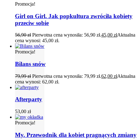
Promocja!
Girl on Girl. Jak popkultura zwróciła kobiety
przeciw sobie
56,90
zł
Pierwotna cena wynosiła: 56,90 zł.
45,00
zł
Aktualna
cena wynosi: 45,00 zł.
Promocja!
Bilans snów
79,99
zł
Pierwotna cena wynosiła: 79,99 zł.
62,00
zł
Aktualna
cena wynosi: 62,00 zł.
Afterparty
53,00
zł
Promocja!
My. Przewodnik dla kobiet pragnących zmiany