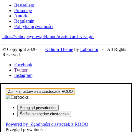
Bestsellers
Promocje
Autorki
Regulamin
Polityka prywatności
https://static.paynow.pl/brand/mastercard_visa.gif
© Copyright 2020 ·
Kalium Theme
by
Laborator
· All Rights
Reserved
Facebook
Twitter
Instagram
Zamknij ustawienia ciasteczek RODO
Przegląd prywatności
Ściśle niezbędne ciasteczka
Powered by
Zgodności ciasteczek z RODO
Przegląd prywatności