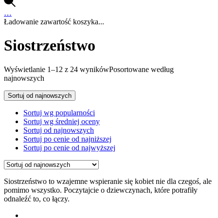
…
Ładowanie zawartość koszyka...
Siostrzeństwo
Wyświetlanie 1–12 z 24 wyników
Posortowane według
najnowszych
Sortuj od najnowszych
Sortuj wg popularności
Sortuj wg średniej oceny
Sortuj od najnowszych
Sortuj po cenie od najniższej
Sortuj po cenie od najwyższej
Siostrzeństwo to wzajemne wspieranie się kobiet nie dla czegoś, ale
pomimo wszystko. Poczytajcie o dziewczynach, które potrafiły
odnaleźć to, co łączy.