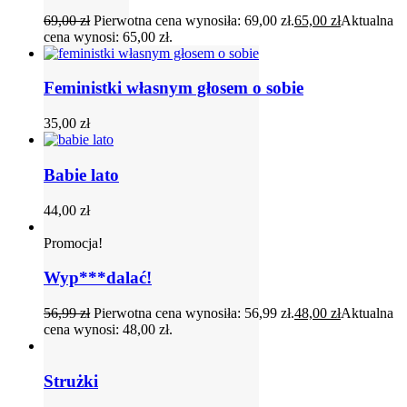
69,00
zł
Pierwotna cena wynosiła: 69,00 zł.
65,00
zł
Aktualna
cena wynosi: 65,00 zł.
Feministki własnym głosem o sobie
35,00
zł
Babie lato
44,00
zł
Promocja!
Wyp***dalać!
56,99
zł
Pierwotna cena wynosiła: 56,99 zł.
48,00
zł
Aktualna
cena wynosi: 48,00 zł.
Strużki