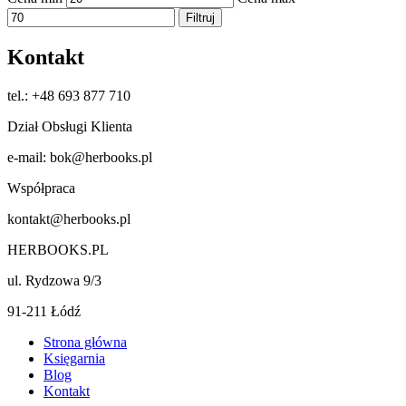
Filtruj
Kontakt
tel.: +48 693 877 710
Dział Obsługi Klienta
e-mail: bok@herbooks.pl
Współpraca
kontakt@herbooks.pl
HERBOOKS.PL
ul. Rydzowa 9/3
91-211 Łódź
Strona główna
Księgarnia
Blog
Kontakt