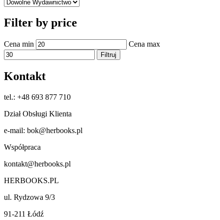
Filter by price
Cena min
Cena max
Filtruj
Kontakt
tel.: +48 693 877 710
Dział Obsługi Klienta
e-mail: bok@herbooks.pl
Współpraca
kontakt@herbooks.pl
HERBOOKS.PL
ul. Rydzowa 9/3
91-211 Łódź