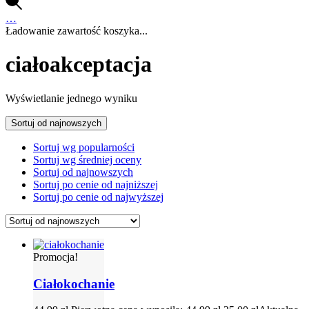
…
Ładowanie zawartość koszyka...
ciałoakceptacja
Wyświetlanie jednego wyniku
Sortuj od najnowszych
Sortuj wg popularności
Sortuj wg średniej oceny
Sortuj od najnowszych
Sortuj po cenie od najniższej
Sortuj po cenie od najwyższej
Promocja!
Ciałokochanie