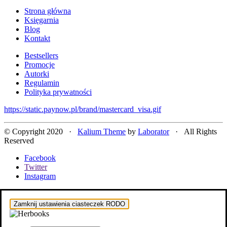
Strona główna
Księgarnia
Blog
Kontakt
Bestsellers
Promocje
Autorki
Regulamin
Polityka prywatności
https://static.paynow.pl/brand/mastercard_visa.gif
© Copyright 2020 ·
Kalium Theme
by
Laborator
· All Rights
Reserved
Facebook
Twitter
Instagram
Zamknij ustawienia ciasteczek RODO