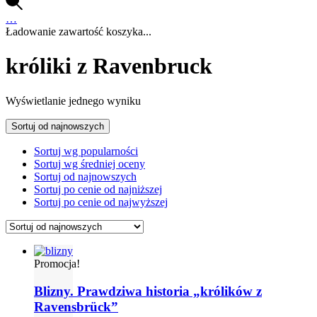
…
Ładowanie zawartość koszyka...
króliki z Ravenbruck
Wyświetlanie jednego wyniku
Sortuj od najnowszych
Sortuj wg popularności
Sortuj wg średniej oceny
Sortuj od najnowszych
Sortuj po cenie od najniższej
Sortuj po cenie od najwyższej
Promocja!
Blizny. Prawdziwa historia „królików z
Ravensbrück”