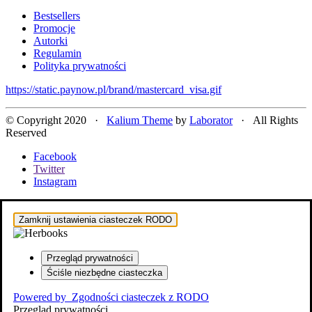
Bestsellers
Promocje
Autorki
Regulamin
Polityka prywatności
https://static.paynow.pl/brand/mastercard_visa.gif
© Copyright 2020 ·
Kalium Theme
by
Laborator
· All Rights
Reserved
Facebook
Twitter
Instagram
Zamknij ustawienia ciasteczek RODO
Przegląd prywatności
Ściśle niezbędne ciasteczka
Powered by
Zgodności ciasteczek z RODO
Przegląd prywatności