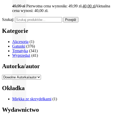
49,99
zł
Pierwotna cena wynosiła: 49,99 zł.
40,00
zł
Aktualna
cena wynosi: 40,00 zł.
Szukaj:
Przejdź
Kategorie
Akcesoria
(1)
Gatunki
(376)
Tematyka
(341)
Wyprzedaż
(41)
Autorka/autor
Okładka
Miękka ze skrzydełkami
(1)
Wydawnictwo