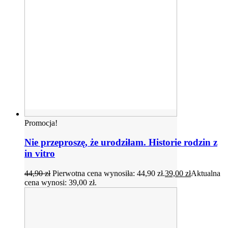
Promocja!
Nie przeproszę, że urodziłam. Historie rodzin z
in vitro
44,90
zł
Pierwotna cena wynosiła: 44,90 zł.
39,00
zł
Aktualna
cena wynosi: 39,00 zł.