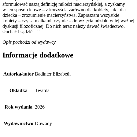
sformułować naszą definicję miłości macierzyńskiej, a zyskamy
w ten sposób lepsze – z korzyścią zarówno dla kobiety, jak i dla
dziecka – zrozumienie macierzyństwa. Zapraszam wszystkie
kobiety – czy są matkami, czy nie – do wzięcia udziału w tej ważnej
dyskusji filozoficznej. Do nich teraz należy dawać świadectwo,
słuchać i sądzić…”.
Opis pochodzi od wydawcy
Informacje dodatkowe
Autorka/autor
Badinter Elizabeth
Okładka
Twarda
Rok wydania
2026
Wydawnictwo
Dowody