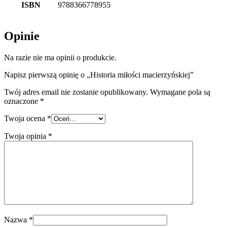
ISBN
9788366778955
Opinie
Na razie nie ma opinii o produkcie.
Napisz pierwszą opinię o „Historia miłości macierzyńskiej”
Twój adres email nie zostanie opublikowany.
Wymagane pola są
oznaczone
*
Twoja ocena
*
Twoja opinia
*
Nazwa
*