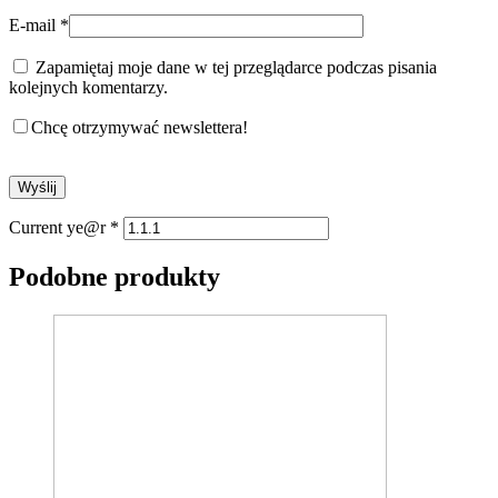
E-mail
*
Zapamiętaj moje dane w tej przeglądarce podczas pisania
kolejnych komentarzy.
Chcę otrzymywać newslettera!
Current ye@r
*
Podobne produkty