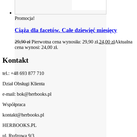
Promocja!
Ciąża dla facetów. Całe dziewięć miesięcy
29,90
zł
Pierwotna cena wynosiła: 29,90 zł.
24,00
zł
Aktualna
cena wynosi: 24,00 zł.
Kontakt
tel.: +48 693 877 710
Dział Obsługi Klienta
e-mail: bok@herbooks.pl
Współpraca
kontakt@herbooks.pl
HERBOOKS.PL
ul. Rydzowa 9/3