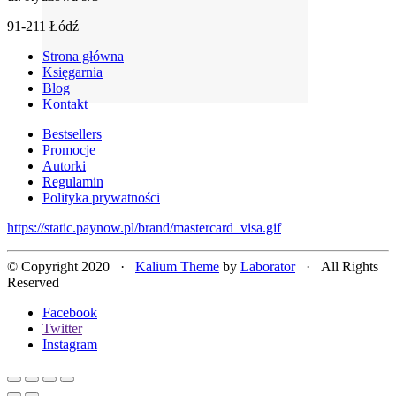
91-211 Łódź
Strona główna
Księgarnia
Blog
Kontakt
Bestsellers
Promocje
Autorki
Regulamin
Polityka prywatności
https://static.paynow.pl/brand/mastercard_visa.gif
© Copyright 2020 ·
Kalium Theme
by
Laborator
· All Rights
Reserved
Facebook
Twitter
Instagram