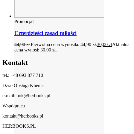
Promocja!
Czterdzieści zasad miłości
44,90
zł
Pierwotna cena wynosiła: 44,90 zł.
30,00
zł
Aktualna
cena wynosi: 30,00 zł.
Kontakt
tel.: +48 693 877 710
Dział Obsługi Klienta
e-mail: bok@herbooks.pl
Współpraca
kontakt@herbooks.pl
HERBOOKS.PL