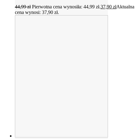
44,99
zł
Pierwotna cena wynosiła: 44,99 zł.
37,90
zł
Aktualna
cena wynosi: 37,90 zł.