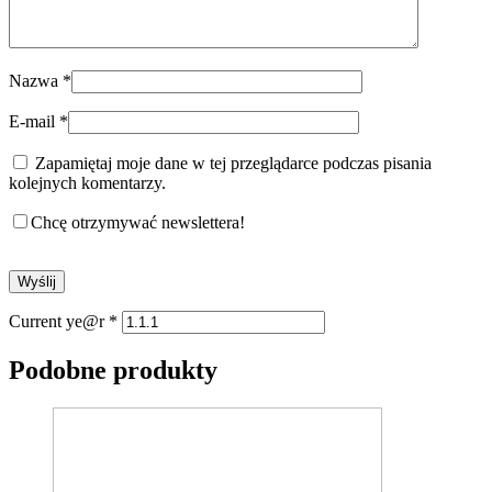
Nazwa
*
E-mail
*
Zapamiętaj moje dane w tej przeglądarce podczas pisania
kolejnych komentarzy.
Chcę otrzymywać newslettera!
Current ye@r
*
Podobne produkty