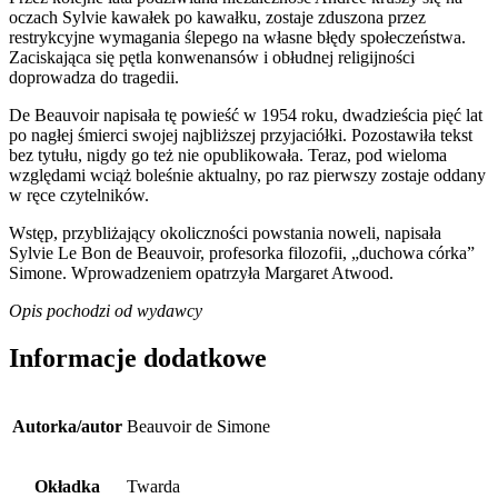
oczach Sylvie kawałek po kawałku, zostaje zduszona przez
restrykcyjne wymagania ślepego na własne błędy społeczeństwa.
Zaciskająca się pętla konwenansów i obłudnej religijności
doprowadza do tragedii.
De Beauvoir napisała tę powieść w 1954 roku, dwadzieścia pięć lat
po nagłej śmierci swojej najbliższej przyjaciółki. Pozostawiła tekst
bez tytułu, nigdy go też nie opublikowała. Teraz, pod wieloma
względami wciąż boleśnie aktualny, po raz pierwszy zostaje oddany
w ręce czytelników.
Wstęp, przybliżający okoliczności powstania noweli, napisała
Sylvie Le Bon de Beauvoir, profesorka filozofii, „duchowa córka”
Simone. Wprowadzeniem opatrzyła Margaret Atwood.
Opis pochodzi od wydawcy
Informacje dodatkowe
Autorka/autor
Beauvoir de Simone
Okładka
Twarda