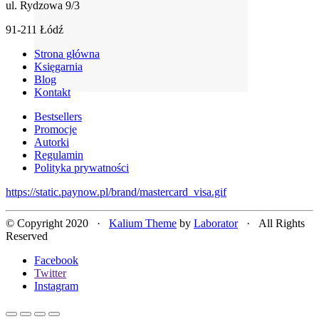
ul. Rydzowa 9/3
91-211 Łódź
Strona główna
Księgarnia
Blog
Kontakt
Bestsellers
Promocje
Autorki
Regulamin
Polityka prywatności
https://static.paynow.pl/brand/mastercard_visa.gif
© Copyright 2020 ·
Kalium Theme
by
Laborator
· All Rights
Reserved
Facebook
Twitter
Instagram