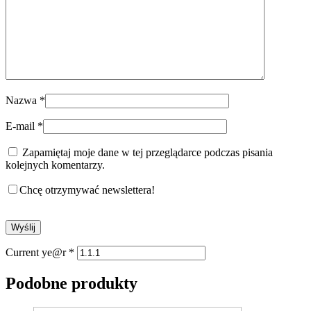
Nazwa
*
E-mail
*
Zapamiętaj moje dane w tej przeglądarce podczas pisania
kolejnych komentarzy.
Chcę otrzymywać newslettera!
Current ye@r
*
Podobne produkty