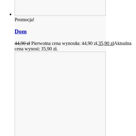
Promocja!
Dom
44,90
zł
Pierwotna cena wynosiła: 44,90 zł.
35,90
zł
Aktualna
cena wynosi: 35,90 zł.