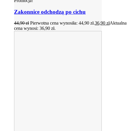
Promocja!
Zakonnice odchodzą po cichu
44,90
zł
Pierwotna cena wynosiła: 44,90 zł.
36,90
zł
Aktualna
cena wynosi: 36,90 zł.