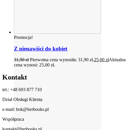
Promocja!
Z nienawiści do kobiet
31,90
zł
Pierwotna cena wynosiła: 31,90 zł.
25,00
zł
Aktualna
cena wynosi: 25,00 zł.
Kontakt
tel.: +48 693 877 710
Dział Obsługi Klienta
e-mail: bok@herbooks.pl
Współpraca
kontakt@herbooks.pl