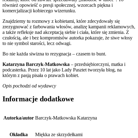
również opowieść o presji społecznej, wzorcach piękna i
komercjalizacji kobiecego wizerunku.
Znajdziemy tu rozmowy z kobietami, które zdecydowały się
zrezygnować z farbowania włosów, analizę kampanii reklamowych,
a także refleksje nad akceptacją siebie i ciała, które się zmienia. Z
czułością, ale i bez kompromisów autorka pokazuje, że siwe włosy
to nie symbol starości, lecz odwagi.
Bo nie każda siwizna to rezygnacja – czasem to bunt.
Katarzyna Barczyk-Matkowska
– przedsiębiorczyni, matka i
podcasterka. Przez 10 lat jako Lady Pasztet tworzyła blog, na
którym z pasją pisała o prawach kobiet.
Opis pochodzi od wydawcy
Informacje dodatkowe
Autorka/autor
Barczyk-Matkowska Katarzyna
Okładka
Miękka ze skrzydełkami