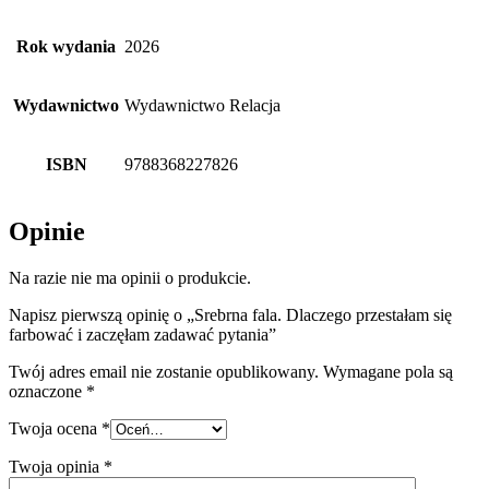
Rok wydania
2026
Wydawnictwo
Wydawnictwo Relacja
ISBN
9788368227826
Opinie
Na razie nie ma opinii o produkcie.
Napisz pierwszą opinię o „Srebrna fala. Dlaczego przestałam się
farbować i zaczęłam zadawać pytania”
Twój adres email nie zostanie opublikowany.
Wymagane pola są
oznaczone
*
Twoja ocena
*
Twoja opinia
*