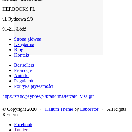
HERBOOKS.PL
ul. Rydzowa 9/3
91-211 Łódź
Strona główna
Księgarnia
Blog
Kontakt
Bestsellers
Promocje
Autorki
Regulamin
Polityka prywatności
https://static.paynow.pl/brand/mastercard_visa.gif
© Copyright 2020 ·
Kalium Theme
by
Laborator
· All Rights
Reserved
Facebook
Twitter