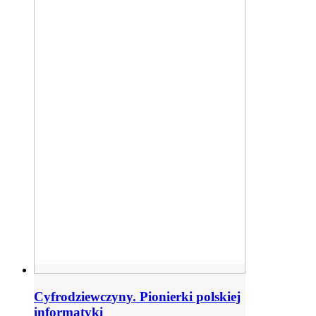
Cyfrodziewczyny. Pionierki polskiej
informatyki