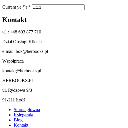
Current ye@r
*
Kontakt
tel.: +48 693 877 710
Dział Obsługi Klienta
e-mail: bok@herbooks.pl
Współpraca
kontakt@herbooks.pl
HERBOOKS.PL
ul. Rydzowa 9/3
91-211 Łódź
Strona główna
Księgarnia
Blog
Kontakt