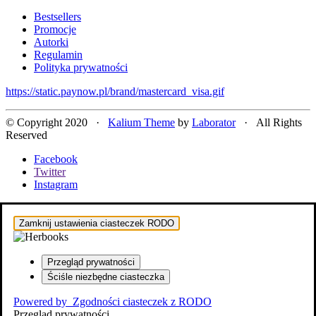
Bestsellers
Promocje
Autorki
Regulamin
Polityka prywatności
https://static.paynow.pl/brand/mastercard_visa.gif
© Copyright 2020 ·
Kalium Theme
by
Laborator
· All Rights
Reserved
Facebook
Twitter
Instagram
Zamknij ustawienia ciasteczek RODO
Przegląd prywatności
Ściśle niezbędne ciasteczka
Powered by
Zgodności ciasteczek z RODO
Przegląd prywatności